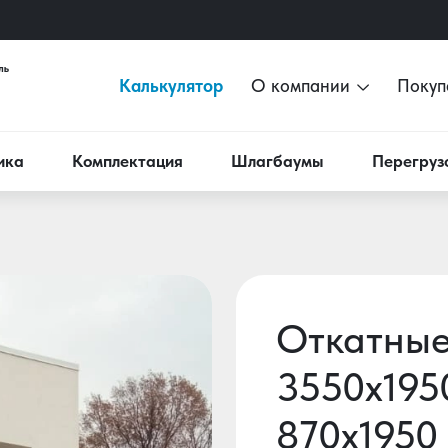
Калькулятор
О компании
Покуп
ика
Комплектация
Шлагбаумы
Перегруз
Откатные
3550х195
870х1950 