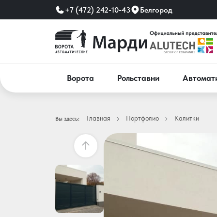
+7 (472) 242-10-43
Белгород
Ворота
Рольставни
Автомат
Главная
Портфолио
Калитки
Вы здесь: