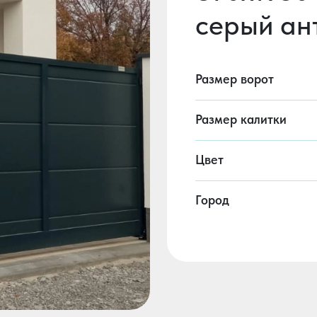
серый ан
Размер ворот
Размер калитки
Цвет
Город