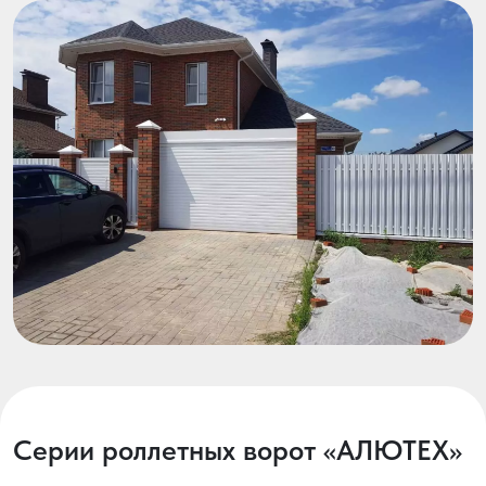
для полотна при открытии, что позволяет
ставить автомобиль вплотную, не опасаясь
повреждений. Установка таких воротных
систем особенно актуальна
для гаражей в составе жилых комплексов и на
территориях с плотной застройкой.
Серии роллетных ворот «АЛЮТЕХ»