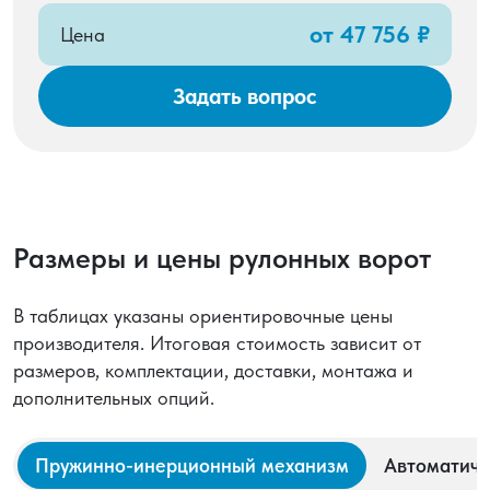
от 47 756 ₽
Палитра цветов:
15 популярных цветовых
Цена
решений.
Задать вопрос
Размеры и цены рулонных ворот
В таблицах указаны ориентировочные цены
производителя. Итоговая стоимость зависит от
размеров, комплектации, доставки, монтажа и
дополнительных опций.
Пружинно-инерционный механизм
Автоматиче