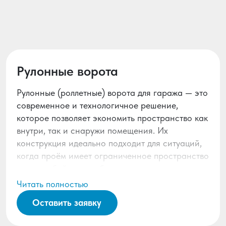
Рулонные ворота
Рулонные (роллетные) ворота для гаража — это
современное и технологичное решение,
которое позволяет экономить пространство как
внутри, так и снаружи помещения. Их
конструкция идеально подходит для ситуаций,
когда проём имеет ограниченное пространство
перед собой или требуется компактность.
Читать полностью
В отличие от традиционных подъемно-
поворотных систем, рулонные
Оставить заявку
гаражные модели не требуют места