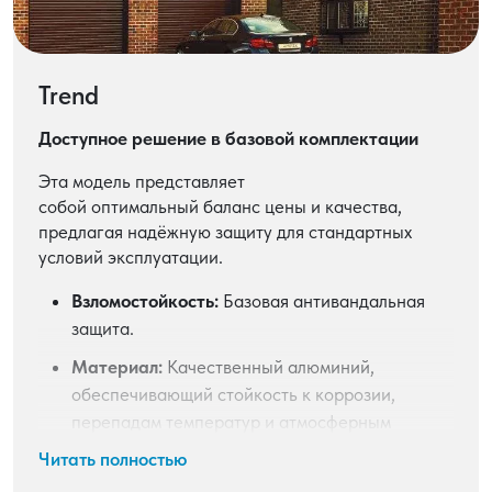
Trend
Доступное решение в базовой комплектации
Эта модель представляет
собой оптимальный баланс цены и качества,
предлагая надёжную защиту для стандартных
условий эксплуатации.
Взломостойкость:
Базовая антивандальная
защита.
Материал:
Качественный алюминий,
обеспечивающий стойкость к коррозии,
перепадам температур и атмосферным
осадкам.
Читать полностью
Тип профиля:
Сплошной профиль.