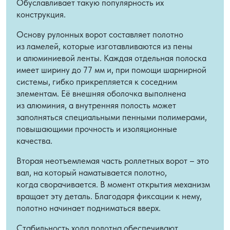
Обуславливает такую популярность их
конструкция.
Основу рулонных ворот составляет полотно
из ламелей, которые изготавливаются из пены
и алюминиевой ленты. Каждая отдельная полоска
имеет ширину до 77 мм и, при помощи шарнирной
системы, гибко прикрепляется к соседним
элементам. Её внешняя оболочка выполнена
из алюминия, а внутренняя полость может
заполняться специальными пенными полимерами,
повышающими прочность и изоляционные
качества.
Вторая неотъемлемая часть роллетных ворот – это
вал, на который наматывается полотно,
когда сворачивается. В момент открытия механизм
вращает эту деталь. Благодаря фиксации к нему,
полотно начинает подниматься вверх.
Стабильность хода полотна обеспечивают