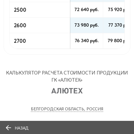
2500
72 640 pуб.
75 920 pуб.
2600
73 980 pуб.
77 370 pуб.
2700
76 340 pуб.
79 800 pуб.