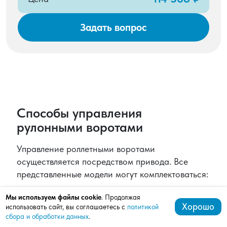
Задать вопрос
Способы управления
рулонными воротами
Управление роллетными воротами
осуществляется посредством привода. Все
представленные модели могут комплектоваться:
механическим приводом;
Мы используем файлы cookie
. Продолжая
Хорошо
использовать сайт, вы соглашаетесь с
политикой
электрическим приводом;
сбора и обработки данных
.