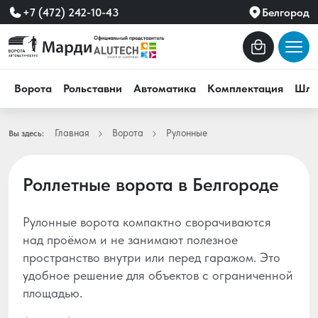
+7 (472) 242-10-43
Белгород
Ворота
Рольставни
Автоматика
Комплектация
Шла
Главная
Ворота
Рулонные
Вы здесь:
Роллетные ворота в Белгороде
Рулонные ворота компактно сворачиваются
над проёмом и не занимают полезное
пространство внутри или перед гаражом. Это
удобное решение для объектов с ограниченной
площадью.