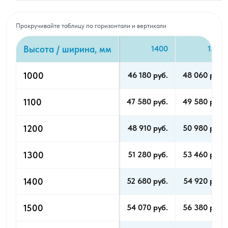
Прокручивайте таблицу по горизонтали и вертикали
Высота / ширина, мм
1400
1500
1000
46 180 pуб.
48 060 pуб.
1100
47 580 pуб.
49 580 pуб.
1200
48 910 pуб.
50 980 pуб.
1300
51 280 pуб.
53 460 pуб.
1400
52 680 pуб.
54 920 pуб.
1500
54 070 pуб.
56 380 pуб.