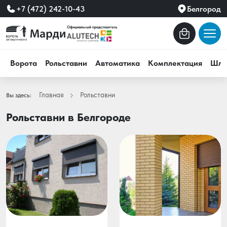
+7 (472) 242-10-43
Белгород
Ворота
Рольставни
Автоматика
Комплектация
Шла
Главная
Рольставни
Вы здесь:
Рольставни в Белгороде