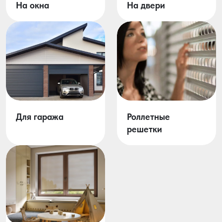
На окна
На двери
Для гаража
Роллетные
решетки