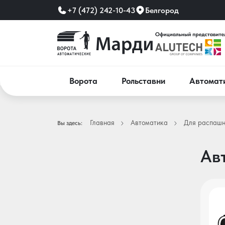
+7 (472) 242-10-43
Белгород
Ворота
Рольставни
Автомат
Главная
Автоматика
Для распашн
Вы здесь:
Ав