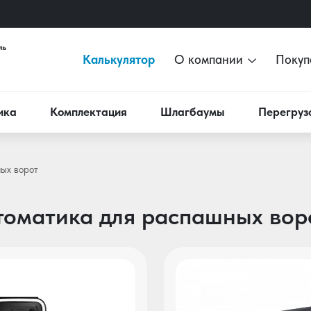
Калькулятор
О компании
Покуп
ика
Комплектация
Шлагбаумы
Перегруз
ых ворот
томатика для распашных вор