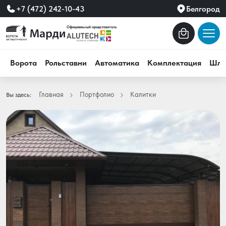
+7 (472) 242-10-43
Белгород
Ворота
Рольставни
Автоматика
Комплектация
Шла
Главная
Портфолио
Калитки
Вы здесь: