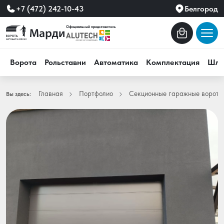
+7 (472) 242-10-43
Белгород
Ворота
Рольставни
Автоматика
Комплектация
Шла
Главная
Портфолио
Секционные гаражные ворота
Вы здесь: