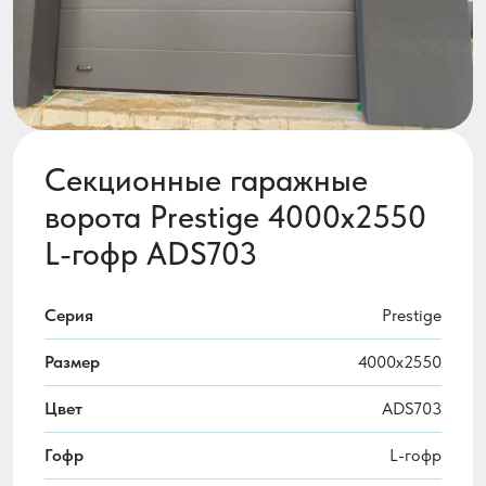
Секционные гаражные
ворота Prestige 4000x2550
L-гофр ADS703
Серия
Prestige
Размер
4000x2550
Цвет
ADS703
Гофр
L-гофр