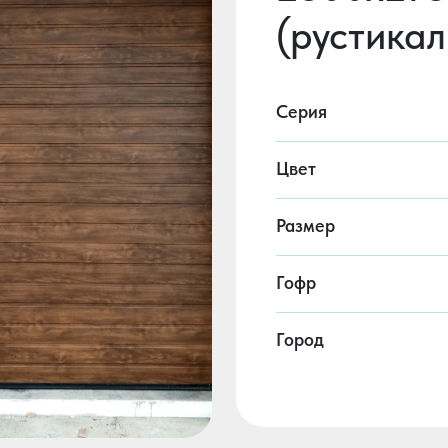
(рустикал
Серия
Цвет
Размер
Гофр
Город