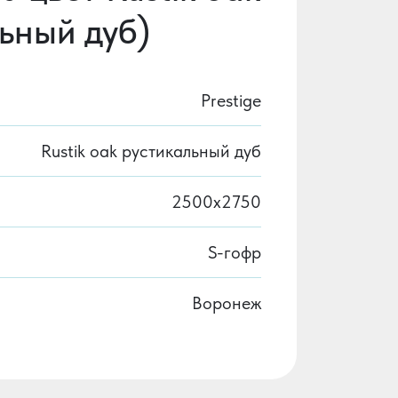
ьный дуб)
Prestige
Rustik oak рустикальный дуб
2500х2750
S-гофр
Воронеж