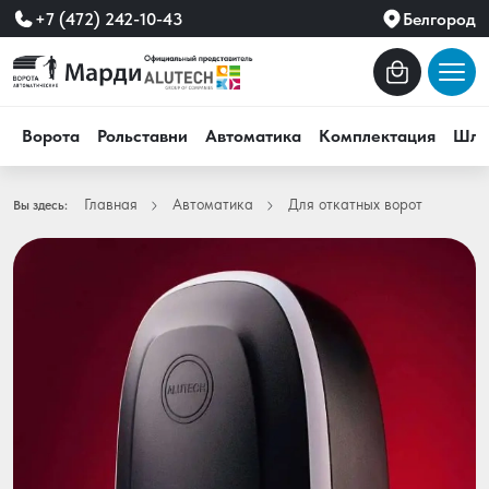
+7 (472) 242-10-43
Белгород
Ворота
Рольставни
Автоматика
Комплектация
Шла
Главная
Автоматика
Для откатных ворот
Вы здесь: