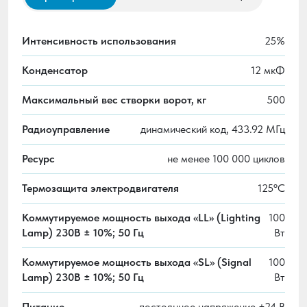
Интенсивность использования
25%
Конденсатор
12 мкФ
Максимальный вес створки ворот, кг
500
Радиоуправление
динамический код, 433.92 МГц
Ресурс
не менее 100 000 циклов
Термозащита электродвигателя
125ºС
Коммутируемое мощность выхода «LL» (Lighting
100
Lamp) 230B ± 10%; 50 Гц
Вт
Коммутируемое мощность выхода «SL» (Signal
100
Lamp) 230B ± 10%; 50 Гц
Вт
Питание
постоянное напряжение +24 В