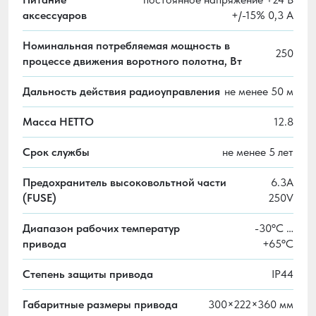
аксессуаров
+/-15% 0,3 А
Номинальная потребляемая мощность в
250
процессе движения воротного полотна, Вт
Дальность действия радиоуправления
не менее 50 м
Масса НЕТТО
12.8
Срок службы
не менее 5 лет
Предохранитель высоковольтной части
6.3A
(FUSE)
250V
Диапазон рабочих температур
-30ºС …
привода
+65ºС
Степень защиты привода
IP44
Габаритные размеры привода
300×222×360 мм