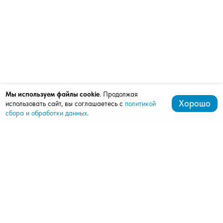
Мы используем файлы cookie
. Продолжая
Хорошо
использовать сайт, вы соглашаетесь с
политикой
сбора и обработки данных
.
+7 (472) 242-10-43
mardi.bel@mail.ru