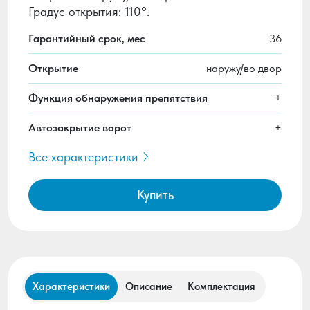
Градус открытия: 110°.
Гарантийный срок, мес
36
Открытие
наружу/во двор
Функция обнаружения препятствия
+
Автозакрытие ворот
+
Все характеристики
Купить
Характеристики
Описание
Комплектация