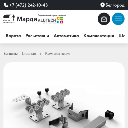
+7 (472) 242-10-43
Белгород
Ворота
Рольставни
Автоматика
Комплектация
Шла
Главная
Комплектация
Вы здесь: