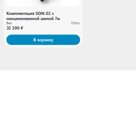
Комплектация SGN.02 с
неоцинкованной шиной 7м
Вес
700кг
32 200 ₽
В корзину