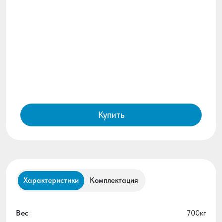
Купить
Характеристики
Комплектация
Вес
700кг