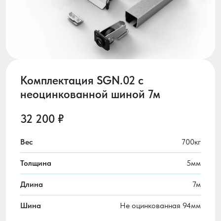
Комплектация SGN.02 с
неоцинкованной шиной 7м
32 200 ₽
Вес
700кг
Толщина
5мм
Длина
7м
Шина
Не оцинкованная 94мм