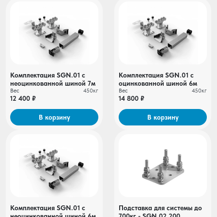
Комплектация SGN.01 с
Комплектация SGN.01 c
неоцинкованной шиной 7м
оцинкованной шиной 6м
Вес
450кг
Вес
450кг
12 400 ₽
14 800 ₽
В корзину
В корзину
Комплектация SGN.01 с
Подставка для системы до
неоцинкованной шиной 6м
700кг - SGN.02.200