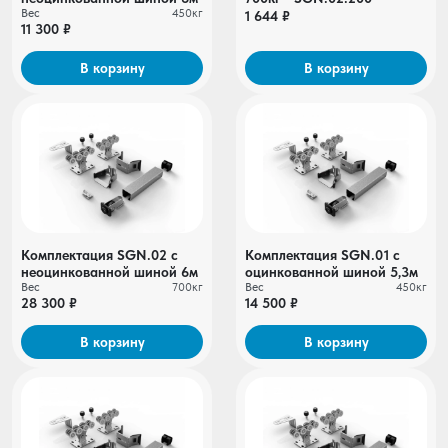
Вес
450кг
1 644 ₽
11 300 ₽
В корзину
В корзину
Комплектация SGN.02 с
Комплектация SGN.01 c
неоцинкованной шиной 6м
оцинкованной шиной 5,3м
Вес
700кг
Вес
450кг
28 300 ₽
14 500 ₽
В корзину
В корзину