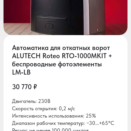
Автоматика для откатных ворот
ALUTECH Roteo RTO‑1000MKIT +
беспроводные фотоэлементы
LM‑LB
30 770 ₽
Двигатель: 230В
Скорость открытия: 0,2 м/с
Интенсивность использования: 25%
Диапазон рабочих температур: −30...+65°С
Ресурс не менее 100 000 циклов.