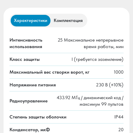
Характеристики
Комплектация
Интенсивность
25 Максимальное непрерывное
использования
время работы, мин
Класс защиты
I (требуется заземление)
Максимальный вес створки ворот, кг
1000
Напряжение питания
230 В (±10%)
433.92 МГц / динамический код /
Радиоуправление
максимум 99 пультов
Степень защиты оболочки
IP44
Конденсатор, мкФ
20