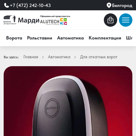
+7 (472) 242-10-43
Белгород
Ворота
Рольставни
Автоматика
Комплектация
Шла
Главная
Автоматика
Для откатных ворот
Вы здесь: