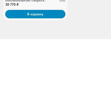
Максимальный вес створки ворот, кг
1000
30 770 ₽
В корзину