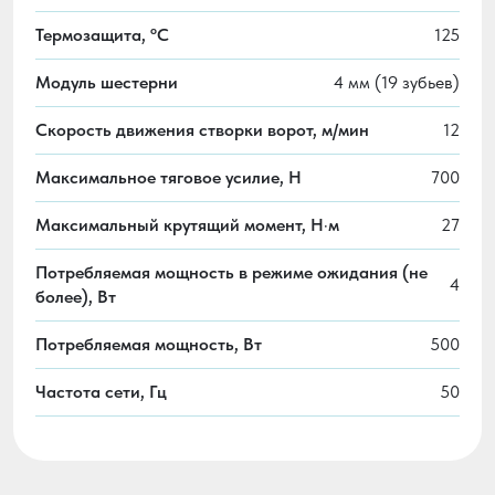
Термозащита, ºС
125
Модуль шестерни
4 мм (19 зубьев)
Скорость движения створки ворот, м/мин
12
Максимальное тяговое усилие, H
700
Максимальный крутящий момент, Н·м
27
Потребляемая мощность в режиме ожидания (не
4
более), Вт
Потребляемая мощность, Вт
500
Частота сети, Гц
50