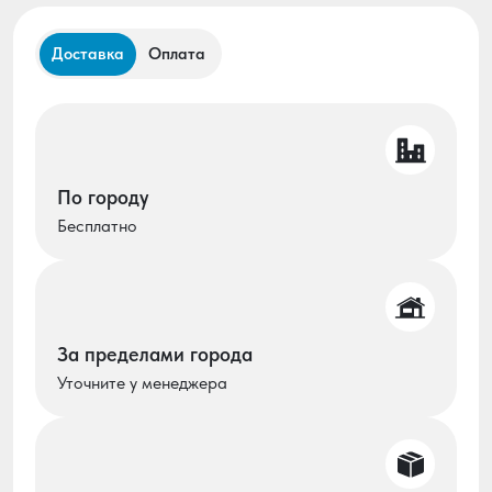
Доставка
Оплата
По городу
Бесплатно
За пределами города
Уточните у менеджера